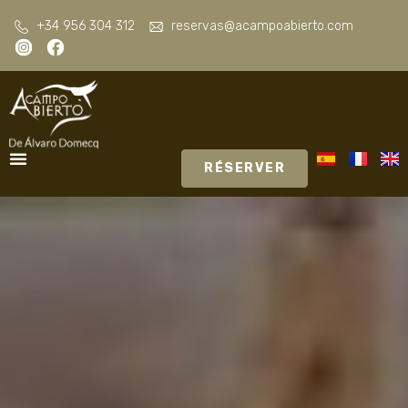
+34 956 304 312
reservas@acampoabierto.com
RÉSERVER