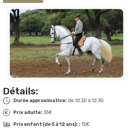
Détails:
Durée approximative:
de 10.30 à 12.30
Prix adulte:
35€
Prix enfant (de 5 à 12 ans): :
15€