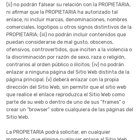
(ii) no podrán falsear su relación con la PROPIETARIA,
ni afirmar que la PROPIETARIA ha autorizado tal
enlace, ni incluir marcas, denominaciones, nombres
comerciales, logotipos u otros signos distintivos de la
PROPIETARIA; (iii) no podrán incluir contenidos que
puedan considerarse de mal gusto, obscenos,
ofensivos, controvertidos, que inciten a la violencia o
la discriminación por razón de sexo, raza o religión,
contrarios al orden público o ilícitos; (iv) no podrán
enlazar a ninguna página del Sitio Web distinta de la
página principal; (v) deberá enlazar con la propia
dirección del Sitio Web, sin permitir que el sitio web
que realice el enlace reproduzca el Sitio Web como
parte de su web o dentro de uno de sus “frames” o
crear un “browser” sobre cualquiera de las páginas del
Sitio Web.
La PROPIETARIA podrá solicitar, en cualquier
momento, que elimine cualquier enlace al Sitio Web,