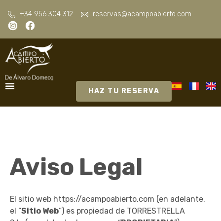
+34 956 304 312
reservas@acampoabierto.com
HAZ TU RESERVA
Aviso Legal
El sitio web
https://acampoabierto.com
(en adelante,
el “
Sitio Web
”) es propiedad de TORRESTRELLA