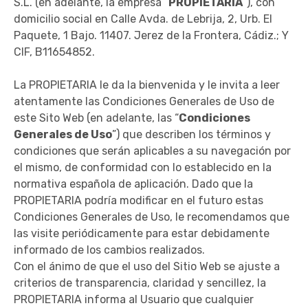
S.L.
(en adelante, la empresa “
PROPIETARIA
”), con
domicilio social en Calle Avda. de Lebrija, 2, Urb. El
Paquete, 1 Bajo. 11407. Jerez de la Frontera, Cádiz.; Y
CIF, B11654852
.
La PROPIETARIA le da la bienvenida y le invita a leer
atentamente las Condiciones Generales de Uso de
este Sito Web (en adelante, las “
Condiciones
Generales de Uso
”) que describen los términos y
condiciones que serán aplicables a su navegación por
el mismo, de conformidad con lo establecido en la
normativa española de aplicación. Dado que la
PROPIETARIA podría modificar en el futuro estas
Condiciones Generales de Uso, le recomendamos que
las visite periódicamente para estar debidamente
informado de los cambios realizados.
Con el ánimo de que el uso del Sitio Web se ajuste a
criterios de transparencia, claridad y sencillez, la
PROPIETARIA informa al Usuario que cualquier