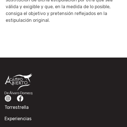
válida y exigible y que, en la medida de lo posible,
consiga el objetivo y pretensión reflejados en la
estipulación original.
Torrestrella
Experiencias